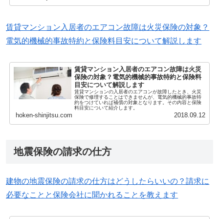
賃貸マンション入居者のエアコン故障は火災保険の対象？
電気的機械的事故特約と保険料目安について解説します
賃貸マンション入居者のエアコン故障は火災
保険の対象？電気的機械的事故特約と保険料
目安について解説します
賃貸マンションの入居者のエアコンが故障したとき、火災
保険で修理することはできませんが、電気的機械的事故特
約をつけていれば補償の対象となります。その内容と保険
料目安について紹介します。
hoken-shinjitsu.com
2018.09.12
地震保険の請求の仕方
建物の地震保険の請求の仕方はどうしたらいいの？請求に
必要なことと保険会社に聞かれることを教えます