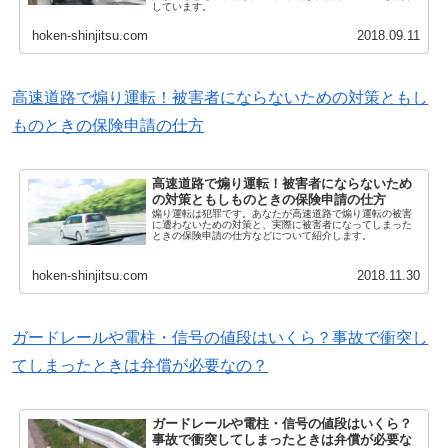
しています。
hoken-shinjitsu.com
2018.09.11
高速道路で煽り運転！被害者にならないための対策ともし
ものときの保険申請の仕方
高速道路で煽り運転！被害者にならないため
の対策ともしものときの保険申請の仕方
煽り運転は犯罪です。あなたが高速道路で煽り運転の被害
に遭わないための対策と、実際に被害者になってしまった
ときの保険申請の仕方などについて紹介します。
hoken-shinjitsu.com
2018.11.30
ガードレールや電柱・信号の値段はいくら？事故で衝突し
てしまったときは弁償が必要なの？
ガードレールや電柱・信号の値段はいくら？
事故で衝突してしまったときは弁償が必要な