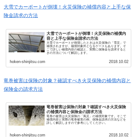
大雪でカーポートが倒壊！火災保険の補償内容と上手な保
険金請求の方法
大雪でカーポートが倒壊！火災保険の補償内
容と上手な保険金請求の方法
大雪でカーポートが倒壊したときは火災保険の「雪災」で
補償されますが、補償対象外となるケースもあります。そ
こで詳しい補償内容の確認と、実際に保険金を請求すると
きの方法について解説します。
hoken-shinjitsu.com
2018.10.02
竜巻被害は保険の対象？確認すべき火災保険の補償内容と
保険金の請求方法
竜巻被害は保険の対象？確認すべき火災保険
の補償内容と保険金の請求方法
竜巻の被害は火災保険の「風災」の補償対象です。そこで
補償内容と実際の竜巻被害の例、保険金請求の方法などを
詳しく解説しますので参考にしてください。
hoken-shinjitsu.com
2018.10.02