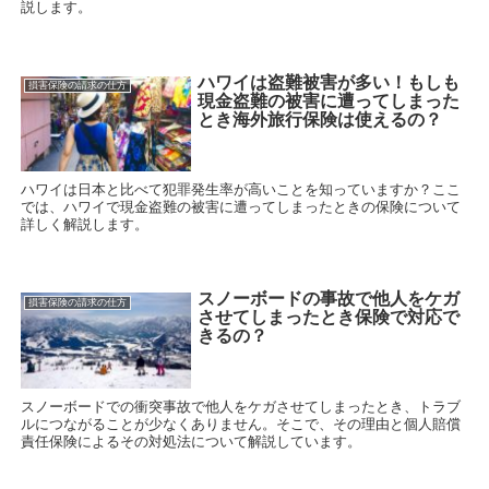
説します。
ハワイは盗難被害が多い！もしも
損害保険の請求の仕方
現金盗難の被害に遭ってしまった
とき海外旅行保険は使えるの？
ハワイは日本と比べて犯罪発生率が高いことを知っていますか？ここ
では、ハワイで現金盗難の被害に遭ってしまったときの保険について
詳しく解説します。
スノーボードの事故で他人をケガ
損害保険の請求の仕方
させてしまったとき保険で対応で
きるの？
スノーボードでの衝突事故で他人をケガさせてしまったとき、トラブ
ルにつながることが少なくありません。そこで、その理由と個人賠償
責任保険によるその対処法について解説しています。