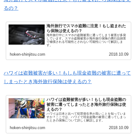
るの？
海外旅行でスマホ盗難に注意！もし盗まれた
ら保険は使えるの？
海外旅行中にスマホの盗難被害に遭ってしまう被害が多発
しています。スマホ盗難被害が海外旅行保険の携行品損害
で補償される可能性とされない可能性について解説しま
す。
hoken-shinjitsu.com
2018.10.09
ハワイは盗難被害が多い！もしも現金盗難の被害に遭って
しまったとき海外旅行保険は使えるの？
ハワイは盗難被害が多い！もしも現金盗難の
被害に遭ってしまったとき海外旅行保険は使
えるの？
ハワイは日本と比べて犯罪発生率が高いことを知っていま
すか？ここでは、ハワイで現金盗難の被害に遭ってしまっ
たときの保険について詳しく解説します。
hoken-shinjitsu.com
2018.10.09