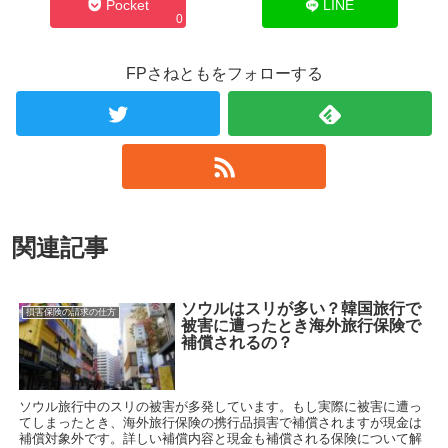
Pocket
LINE
0
FPさねともをフォローする
関連記事
ソウルはスリが多い？韓国旅行で
損害保険の請求の仕方
被害に遭ったとき海外旅行保険で
補償されるの？
ソウル旅行中のスリの被害が多発しています。もし実際に被害に遭っ
てしまったとき、海外旅行保険の携行品損害で補償されますが現金は
補償対象外です。詳しい補償内容と現金も補償される保険について解