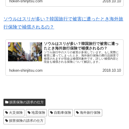
hoken-shinjitsu.com
2018.10.10
ソウルはスリが多い？韓国旅行で被害に遭ったとき海外旅
行保険で補償されるの？
ソウルはスリが多い？韓国旅行で被害に遭っ
たとき海外旅行保険で補償されるの？
ソウル旅行中のスリの被害が多発しています。もし実際に
被害に遭ってしまったとき、海外旅行保険の携行品損害で
補償されますが現金は補償対象外です。詳しい補償内容と
現金も補償される保険について解説します。
hoken-shinjitsu.com
2018.10.10
損害保険の請求の仕方
火災保険
地震保険
自動車保険
海外旅行保険
損害保険の請求の仕方