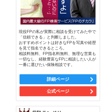
現役FPの私が実際に相談を受けてみた中で
「信頼できる」と判断しました。
おすすめポイントは好きなFPを写真や経歴
を見て指名できるところ。
相談料無料、FP指名料無料、無理な営業も
一切なし、経験豊富なFPに相談したい人が
一番に選びたい保険相談です。
詳細ページ
公式ページ