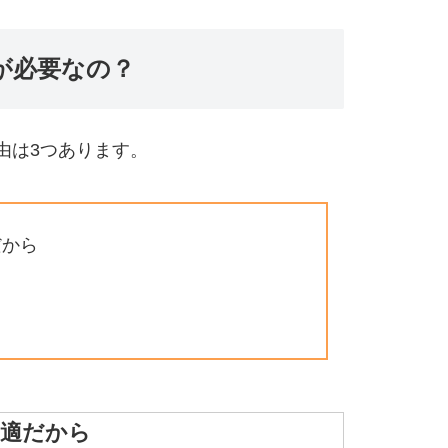
が必要なの？
由は3つあります。
だから
最適だから