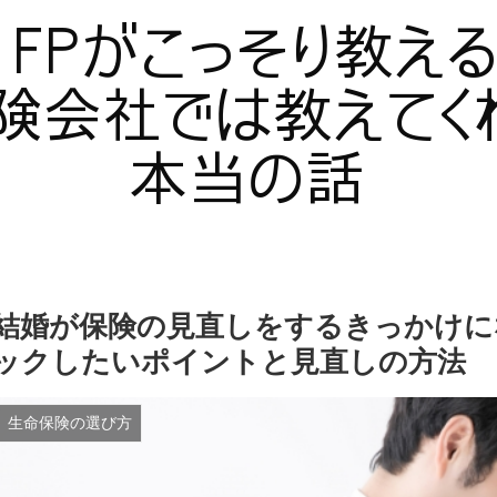
結婚が保険の見直しをするきっかけに
ックしたいポイントと見直しの方法
生命保険の選び方