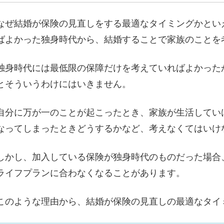
なぜ結婚が保険の見直しをする最適なタイミングかとい
ばよかった独身時代から、結婚することで家族のことを
独身時代には最低限の保障だけを考えていればよかった
とそういうわけにはいきません。
自分に万が一のことが起こったとき、家族が生活してい
なってしまったときどうするかなど、考えなくてはいけ
しかし、加入している保険が独身時代のものだった場合
ライフプランに合わなくなることがあります。
このような理由から、結婚が保険の見直しの最適なタイ