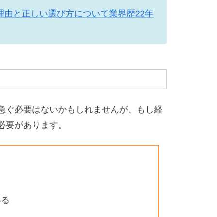
理由と正しい選び方について業界歴22年
急ぐ必要はないかもしれませんが、もし経
必要があります。
いる