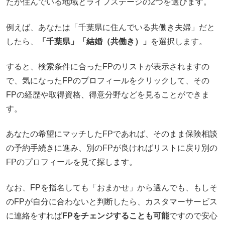
たが住んでいる地域とライフステージの2つを選びます。
例えば、あなたは「千葉県に住んでいる共働き夫婦」だと
したら、
「千葉県」「結婚（共働き）」
を選択します。
すると、検索条件に合ったFPのリストが表示されますの
で、気になったFPのプロフィールをクリックして、その
FPの経歴や取得資格、得意分野などを見ることができま
す。
あなたの希望にマッチしたFPであれば、そのまま保険相談
の予約手続きに進み、別のFPが良ければリストに戻り別の
FPのプロフィールを見て探します。
なお、FPを指名しても「おまかせ」から選んでも、もしそ
のFPが自分に合わないと判断したら、カスタマーサービス
に連絡をすれば
FPをチェンジすることも可能
ですので安心