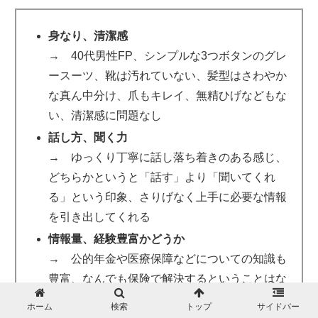
身なり、清潔感
→ 40代男性FP、シンプルな3つボタンのグレ
ースーツ、靴は汚れていない、髪型はさわやか
な真ん中分け、爪もキレイ、無精ひげなどもな
い、清潔感に問題なし
話し方、聞く力
→ ゆっくり丁寧に話し落ち着きのある感じ、
どちらかというと「話す」より「聞いてくれ
る」という印象、さりげなく上手に必要な情報
を引き出してくれる
情報量、経験豊富かどうか
→ 公的年金や医療保障などについての知識も
豊富、なんでも保険で解決するということはな
く、「保険は経済的な問題の解決方法のひとつ
ホーム
検索
トップ
サイドバー