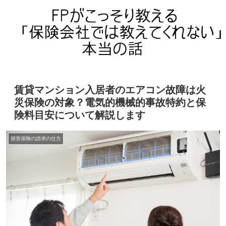
賃貸マンション入居者のエアコン故障は火
災保険の対象？電気的機械的事故特約と保
険料目安について解説します
損害保険の請求の仕方