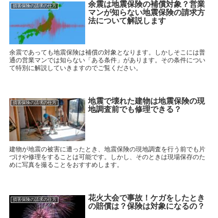
余震は地震保険の補償対象？営業
損害保険の請求の仕方
マンが知らない地震保険の請求方
法について解説します
余震であっても地震保険は補償の対象となります。しかしそこには普
通の営業マンでは知らない「ある条件」があります。その条件につい
て特別に解説していきますのでご覧ください。
地震で壊れた建物は地震保険の現
損害保険の請求の仕方
地調査前でも修理できる？
建物が地震の被害に遭ったとき、地震保険の現地調査を行う前でも片
づけや修理をすることは可能です。しかし、そのときは現場保存のた
めに写真を撮ることをおすすめします。
花火大会で事故！ケガをしたとき
損害保険の請求の仕方
の賠償は？保険は対象になるの？