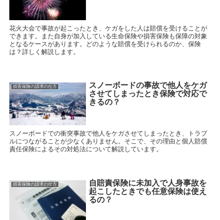
花火大会で事故が起こったとき、ケガをした人は賠償を受けることが
できます。また自身が加入している生命保険や損害保険も保障の対象
となるケースがあります。どのような賠償を受けられるのか、保険
は？詳しく解説します。
スノーボードの事故で他人をケガ
損害保険の請求の仕方
させてしまったとき保険で対応で
きるの？
スノーボードでの衝突事故で他人をケガさせてしまったとき、トラブ
ルにつながることが少なくありません。そこで、その理由と個人賠償
責任保険によるその対処法について解説しています。
自賠責保険に未加入で人身事故を
損害保険の請求の仕方
起こしたときでも任意保険は使え
るの？