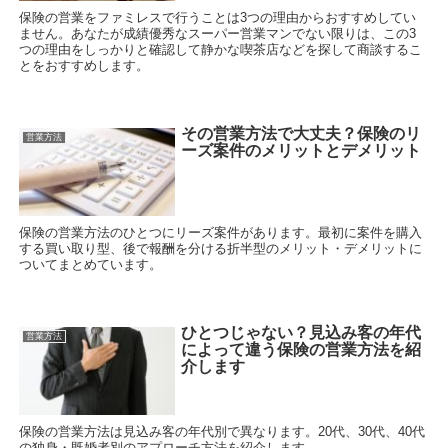
保険の営業をファミレスで行うことは3つの理由からおすすめしてい
ません。あなたが成績優秀なスーパー営業マンでない限りは、この3
つの理由をしっかりと確認して静かな喫茶店などを探して商談するこ
とをおすすめします。
その営業方法で大丈夫？保険のリ
営業方法
ーズ案件のメリットとデメリット
保険の営業方法のひとつにリーズ案件があります。最初に案件を購入
する買い取り型、後で報酬を分ける折半型のメリット・デメリットに
ついてまとめています。
ひとつじゃない？見込み客の年代
営業方法
によって違う保険の営業方法を紹
介します
保険の営業方法は見込み客の年代別で異なります。20代、30代、40代
の独身・既婚者別のアプローチ方法を紹介します。