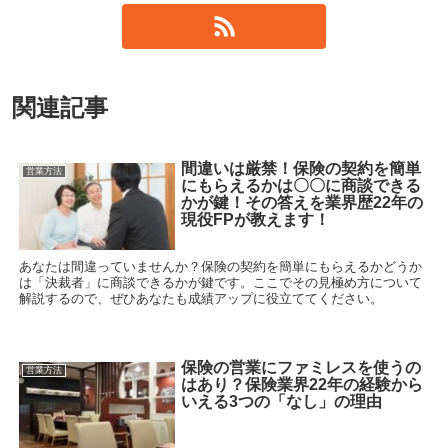
関連記事
間違いは厳禁！保険の契約を簡単
営業方法
にもらえるかは〇〇に商談できる
かが鍵！その答えを業界歴22年の
現役FPが教えます！
あなたは間違っていませんか？保険の契約を簡単にもらえるかどうか
は「決裁者」に商談できるかが鍵です。ここでその見極め方について
解説するので、ぜひあなたも成績アップに役立ててください。
保険の営業にファミレスを使うの
営業方法
はあり？保険業界22年の経験から
いえる3つの「なし」の理由