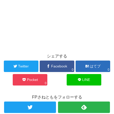
シェアする
Twitter
Facebook
はてブ
0
0
Pocket
LINE
0
FPさねともをフォローする