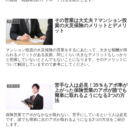
その営業は大丈夫？マンション投
営業方法
資の火災保険のメリットとデメリ
ット
マンション投資の火災保険の営業をするにあたって、大きな報酬が得
られるメリットがある反面、同じくらい大きなデメリットもしっかり
と把握していないととんでもないことになります。そのデメリットに
ついて解説していますので参考にしてください。
苦手な人は必見！35％もアポ率が
営業方法
上がった保険営業のアポが誰でも
簡単に取れるようになる3つの方
法
保険営業でアポがなかなか取れない、苦手にしているという人は必見
です。誰でも簡単に次のアポが取れるようになる3つの方法をご紹介
します。