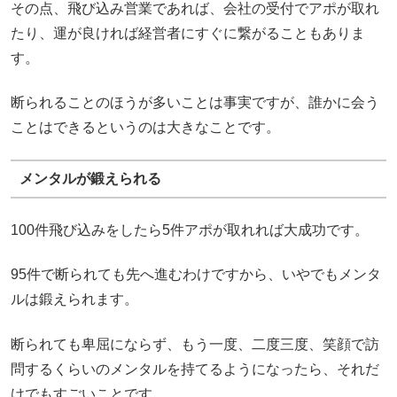
その点、飛び込み営業であれば、会社の受付でアポが取れ
たり、運が良ければ経営者にすぐに繋がることもありま
す。
断られることのほうが多いことは事実ですが、誰かに会う
ことはできるというのは大きなことです。
メンタルが鍛えられる
100件飛び込みをしたら5件アポが取れれば大成功です。
95件で断られても先へ進むわけですから、いやでもメンタ
ルは鍛えられます。
断られても卑屈にならず、もう一度、二度三度、笑顔で訪
問するくらいのメンタルを持てるようになったら、それだ
けでもすごいことです。