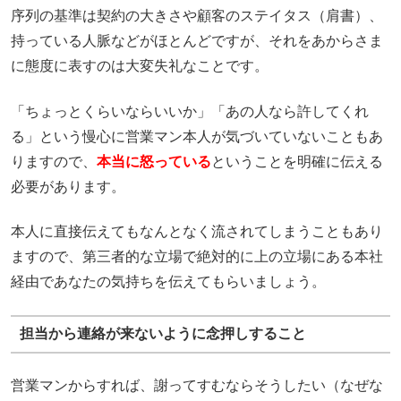
序列の基準は契約の大きさや顧客のステイタス（肩書）、
持っている人脈などがほとんどですが、それをあからさま
に態度に表すのは大変失礼なことです。
「ちょっとくらいならいいか」「あの人なら許してくれ
る」という慢心に営業マン本人が気づいていないこともあ
りますので、
本当に怒っている
ということを明確に伝える
必要があります。
本人に直接伝えてもなんとなく流されてしまうこともあり
ますので、第三者的な立場で絶対的に上の立場にある本社
経由であなたの気持ちを伝えてもらいましょう。
担当から連絡が来ないように念押しすること
営業マンからすれば、謝ってすむならそうしたい（なぜな