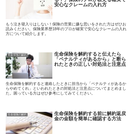
安心なクレームの入れ方
もう泣き寝入りはしない！保険の営業に嫌な思いをされた方はぜひお
読みください。保険業界歴18年のプロが確実で安心なクレームの入れ
方について紹介します。
生命保険を解約すると伝えたら
生命保険の解約
「ペナルティがあるから」と断ら
れたときの正しい対処法と注意点
生命保険を解約すると連絡したときに担当から「ペナルティがあるか
らやめてくれ」といわれたときの対処法と注意点についてまとめまし
た。困っている方はぜひ参考にしてみてください。
生命保険を解約する前に解約返戻
生命保険の解約
金の金額を簡単に確認する方法