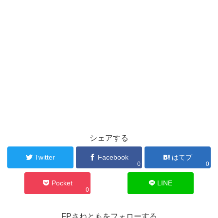
シェアする
Twitter
Facebook
はてブ
0
0
Pocket
LINE
0
FPさねともをフォローする