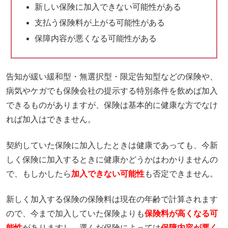
新しい保険に加入できない可能性がある
支払う保険料が上がる可能性がある
保障内容が悪くなる可能性がある
告知が緩い緩和型・無選択型・限定告知型などの保険や、
病気やケガでも保険会社の提示する特別条件を飲めば加入
できるものがありますが、保険は基本的に健康な方でなけ
れば加入はできません。
契約していた保険に加入したときは健康であっても、今新
しく保険に加入するときに健康かどうかはわかりませんの
で、もしかしたら
加入できない可能性
も否定できません。
新しく加入する保険の保険料は現在の年齢で計算されます
ので、今まで加入していた保険よりも
保険料が高くなる可
能性
がありますし、選んだ保険によっては
保障内容が悪く