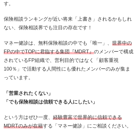
す。
保険相談ランキングが近い将来「上書き」されるかもしれ
ない、保険相談界でも注目の存在です！
マネー健診は、無料保険相談の中でも「唯一」、
世界中の
FPの中でTOPに君臨する集団『MDRT』
のメンバーで構成
されているFP組織で、営利目的ではなく「顧客重視
100％」で活動する人間性にも優れたメンバーのみが集ま
っています。
「営業されたくない」
「でも保険相談は信頼できる人にしたい」
という方はぜひ一度、
経験豊富で世界的に信頼できる
MDRTのみが在籍
する「マネー健診」にご相談ください。