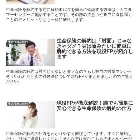
生命保険を解約する前に解約返戻金を簡単に確認する方法は、カスタ
マーセンターに電話することです。その際の注意点や担当に直接聞く
ことのデメリットなども一緒に解説します。
生命保険の解約は「対面」じゃな
生命保険の解約
きゃダメ？実は嘘みたいに簡単に
解約できる方法を現役FPが紹介し
ます
生命保険の解約は対面じゃないとダメなの？もし担当の営業マンから
そういわれたときの対処法について現役FPがまとめましたのでご覧く
ださい。
現役FPが徹底解説！誰でも簡単に
生命保険の解約
安心できる生命保険の解約の仕方
生命保険の解約の仕方をわかりやすく解説しています。すぐに解約し
たい！担当に連絡したくない！そんな方はぜひこちらのまとめページ