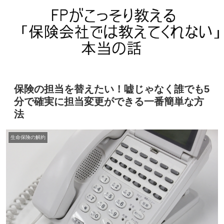
保険の担当を替えたい！嘘じゃなく誰でも5
分で確実に担当変更ができる一番簡単な方
法
生命保険の解約