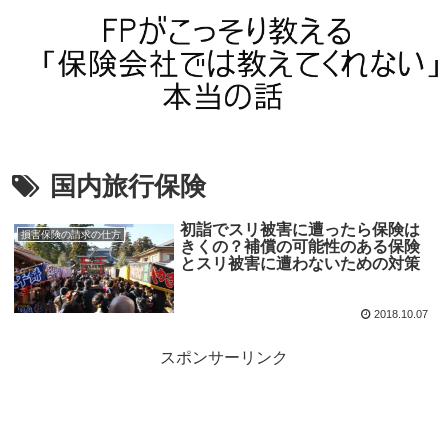
国内旅行保険
初詣でスリ被害に遭ったら保険は
損害保険の請求の仕方
きくの？補償の可能性のある保険
とスリ被害に遭わないための対策
2018.10.07
スポンサーリンク